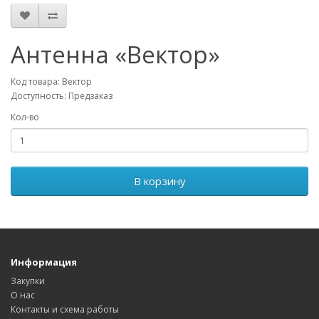
Антенна «Вектор»
Код товара: Вектор
Доступность: Предзаказ
Кол-во
В корзину
Информация
Закупки
О нас
Контакты и схема работы