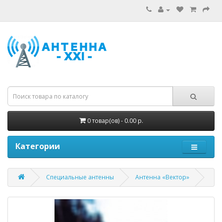
0 товар(ов) - 0.00 р.
Категории
Специальные антенны
Антенна «Вектор»