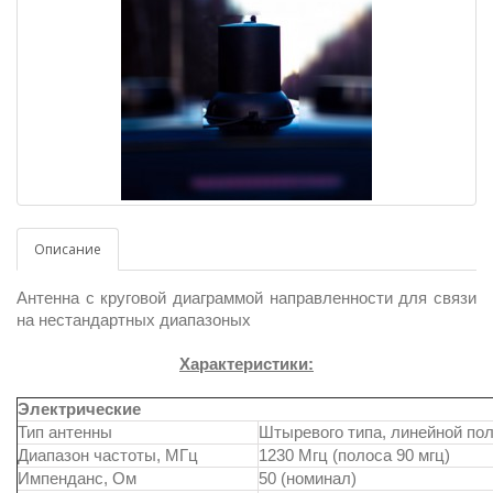
Описание
Антенна с круговой диаграммой направленности для связи
на нестандартных диапазоных
Характеристики:
Электрические
Тип антенны
Штыревого типа, линейной по
Диапазон частоты, МГц
1230 Мгц (полоса 90 мгц)
Импенданс, Ом
50 (номинал)