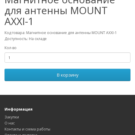
для антенны MOUNT
AXXI-1
Код товара: Магнитное основание для антенны MOUNT AXXI-1
Доступность: На складе
Кол-во
В корзину
Информация
Закупки
О нас
Контакты и схема работы