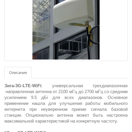
Описание
Зига-3G-LTE-WiFi
: универсальная трехдиапазонная
направленная антенна от 2100 мГц до 2700 мГц со средним
усилением 9.5 дБi для всех диапазонов. Основное
применение нашла для улучшения работы мобильного
интернета при неуверенном приеме сигнала базовой
станции. Опционально антенна может быть настроена
максимальной характеристикой на конкретную частоту.