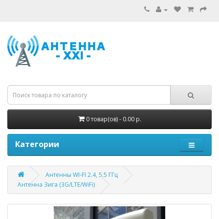
0 товар(ов) - 0.00 р.
Категории
Антенны WI-FI 2.4, 5.5 ГГц
Антенна Зига (3G/LTE/WiFi)