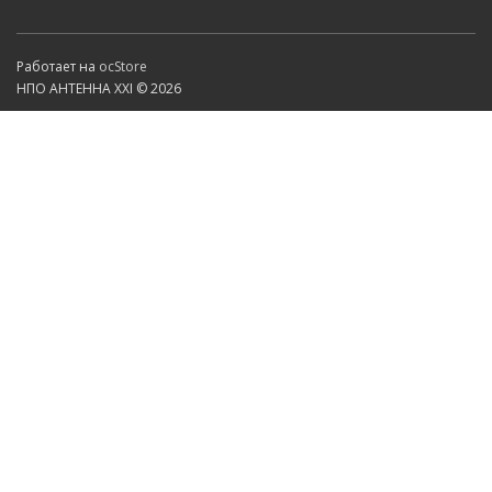
Работает на
ocStore
НПО АНТЕННА XXI © 2026