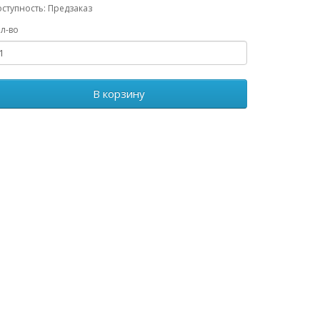
ступность: Предзаказ
л-во
В корзину