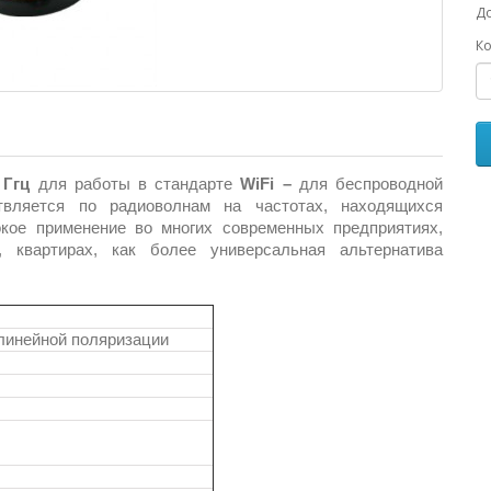
До
Ко
4 Ггц
для работы в стандарте
WiFi –
для беспроводной
вляется по радиоволнам на частотах, находящихся
кое применение во многих современных предприятиях,
 квартирах, как более универсальная альтернатива
линейной поляризации