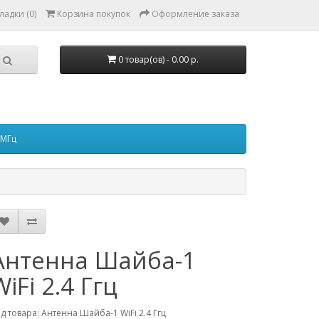
ладки (0)
Корзина покупок
Оформление заказа
0 товар(ов) - 0.00 р.
 МГц
Антенна Шайба-1
WiFi 2.4 Ггц
д товара: Антенна Шайба-1 WiFi 2.4 Ггц