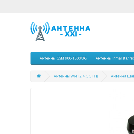
Антенны GSM 900-1800/3G
Антенны Inmarsta/Iri
Антенны WI-FI 2.4, 5.5 ГГц
Антенна Шайб