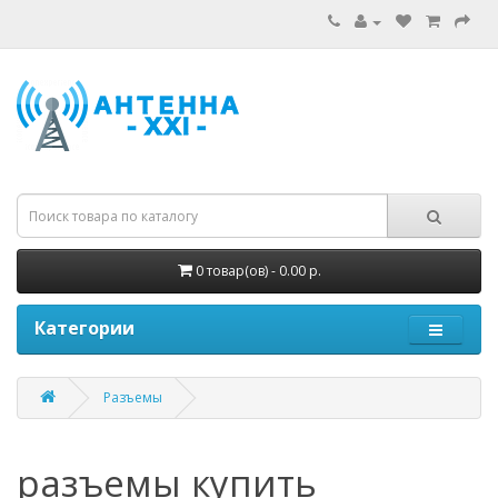
0 товар(ов) - 0.00 р.
Категории
Разъемы
разъемы купить