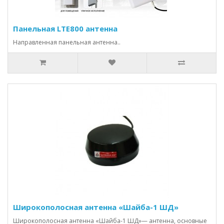
Панельная LTE800 антенна
Направленная панельная антенна..
Широкополосная антенна «Шайба-1 ШД»
Широкополосная антенна «Шайба-1 ШД»— антенна, основные