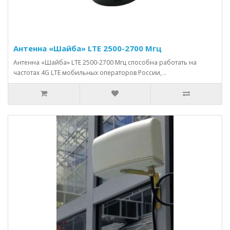
Антенна «Шайба» LTE 2500-2700 Мгц
Антенна «Шайба» LTE 2500-2700 Мгц способна работать на
частотах 4G LTE мобильных операторов России, ..