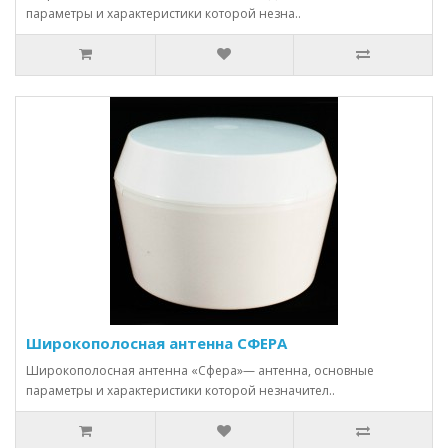
параметры и характеристики которой незна..
Широкополосная антенна СФЕРА
Широкополосная антенна «Сфера»— антенна, основные
параметры и характеристики которой незначител..