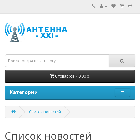
0 товар(ов) - 0.00 р.
Категории
Список новостей
Список новостей